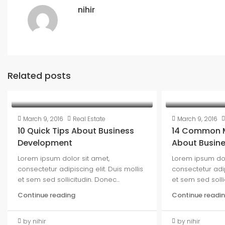
nihir
Related posts
March 9, 2016
Real Estate
March 9, 2016
10 Quick Tips About Business
14 Common M
Development
About Busin
Lorem ipsum dolor sit amet,
Lorem ipsum dol
consectetur adipiscing elit. Duis mollis
consectetur adip
et sem sed sollicitudin. Donec...
et sem sed sollic
Continue reading
Continue readi
by nihir
by nihir