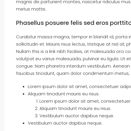
magnis dis parturient montes, nascetur ridiculus mus. 
metus mattis.
Phasellus posuere felis sed eros porttit
Curabitur massa magna, tempor in blandit id, porta in
sollicitudin et. Mauris risus lectus, tristique at nisl at, 
Nullam this is a link nibh facilisis, at malesuada orci c
volutpat eu varius malesuada, pulvinar eu ligula. Ut e
congue. Nam pharetra interdum vestibulum. Aenean gra
faucibus tincidunt, quam dolor condimentum metus, in c
Lorem ipsum dolor sit amet, consectetuer adipisc
Aliquam tincidunt mauris eu risus.
Lorem ipsum dolor sit amet, consectetuer a
Aliquam tincidunt mauris eu risus.
Vestibulum auctor dapibus neque.
Vestibulum auctor dapibus neque.