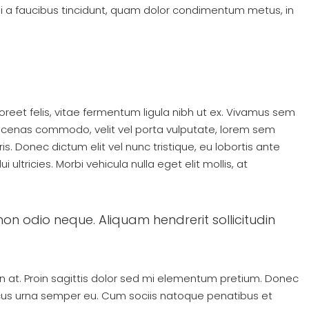
isi a faucibus tincidunt, quam dolor condimentum metus, in
oreet felis, vitae fermentum ligula nibh ut ex. Vivamus sem
aecenas commodo, velit vel porta vulputate, lorem sem
. Donec dictum elit vel nunc tristique, eu lobortis ante
 ultricies. Morbi vehicula nulla eget elit mollis, at
 non odio neque. Aliquam hendrerit sollicitudin
in at. Proin sagittis dolor sed mi elementum pretium. Donec
ncus urna semper eu. Cum sociis natoque penatibus et