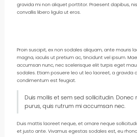
gravida mi non aliquet porttitor. Praesent dapibus, n
convallis libero ligula ut eros.
Proin suscipit, ex non sodales aliquam, ante mauris la
magna, iaculis ut pretium ac, tincidunt vel ipsum. M
accumsan nunc, nec scelerisque elit turpis eget mauris
sodales. Etiam posuere leo ut leo laoreet, a gravida dui
condimentum est feugiat.
Duis mollis et sem sed sollicitudin. Donec
purus, quis rutrum mi accumsan nec.
Duis mattis laoreet neque, et ornare neque sollicitud
et justo ante. Vivamus egestas sodales est, eu rho