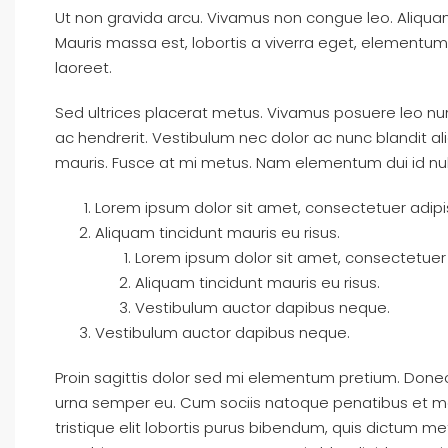
Ut non gravida arcu. Vivamus non congue leo. Aliquam
Mauris massa est, lobortis a viverra eget, elementum
laoreet.
Sed ultrices placerat metus. Vivamus posuere leo nun
ac hendrerit. Vestibulum nec dolor ac nunc blandit a
mauris. Fusce at mi metus. Nam elementum dui id n
Lorem ipsum dolor sit amet, consectetuer adipisc
Aliquam tincidunt mauris eu risus.
Lorem ipsum dolor sit amet, consectetuer a
Aliquam tincidunt mauris eu risus.
Vestibulum auctor dapibus neque.
Vestibulum auctor dapibus neque.
Proin sagittis dolor sed mi elementum pretium. Done
urna semper eu. Cum sociis natoque penatibus et mag
tristique elit lobortis purus bibendum, quis dictum me