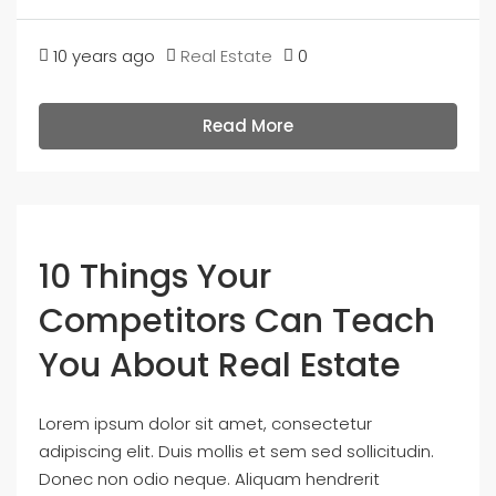
10 years ago
Real Estate
0
Read More
10 Things Your
Competitors Can Teach
You About Real Estate
Lorem ipsum dolor sit amet, consectetur
adipiscing elit. Duis mollis et sem sed sollicitudin.
Donec non odio neque. Aliquam hendrerit