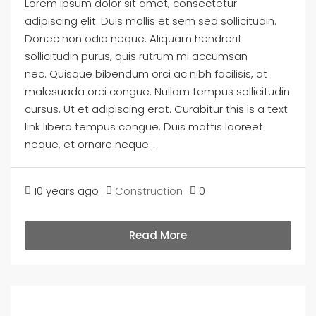
Lorem ipsum dolor sit amet, consectetur
adipiscing elit. Duis mollis et sem sed sollicitudin.
Donec non odio neque. Aliquam hendrerit
sollicitudin purus, quis rutrum mi accumsan
nec. Quisque bibendum orci ac nibh facilisis, at
malesuada orci congue. Nullam tempus sollicitudin
cursus. Ut et adipiscing erat. Curabitur this is a text
link libero tempus congue. Duis mattis laoreet
neque, et ornare neque...
10 years ago
Construction
0
Read More