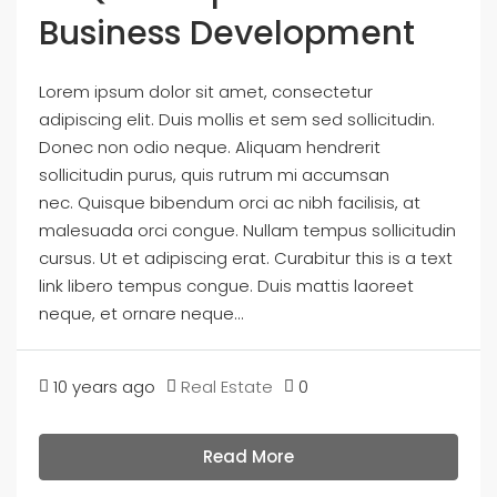
Business Development
Lorem ipsum dolor sit amet, consectetur
adipiscing elit. Duis mollis et sem sed sollicitudin.
Donec non odio neque. Aliquam hendrerit
sollicitudin purus, quis rutrum mi accumsan
nec. Quisque bibendum orci ac nibh facilisis, at
malesuada orci congue. Nullam tempus sollicitudin
cursus. Ut et adipiscing erat. Curabitur this is a text
link libero tempus congue. Duis mattis laoreet
neque, et ornare neque...
10 years ago
Real Estate
0
Read More