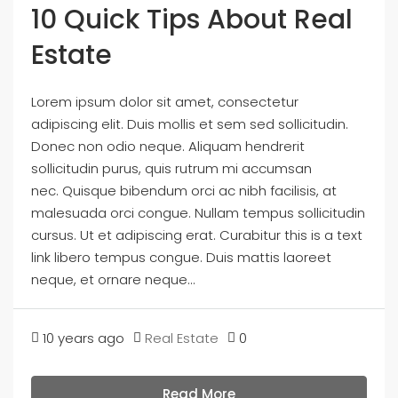
10 Quick Tips About Real
Estate
Lorem ipsum dolor sit amet, consectetur
adipiscing elit. Duis mollis et sem sed sollicitudin.
Donec non odio neque. Aliquam hendrerit
sollicitudin purus, quis rutrum mi accumsan
nec. Quisque bibendum orci ac nibh facilisis, at
malesuada orci congue. Nullam tempus sollicitudin
cursus. Ut et adipiscing erat. Curabitur this is a text
link libero tempus congue. Duis mattis laoreet
neque, et ornare neque...
10 years ago
Real Estate
0
Read More