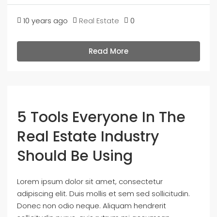
10 years ago
Real Estate
0
Read More
5 Tools Everyone In The
Real Estate Industry
Should Be Using
Lorem ipsum dolor sit amet, consectetur
adipiscing elit. Duis mollis et sem sed sollicitudin.
Donec non odio neque. Aliquam hendrerit