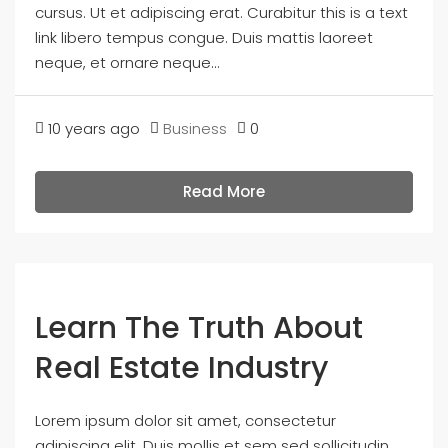
cursus. Ut et adipiscing erat. Curabitur this is a text
link libero tempus congue. Duis mattis laoreet
neque, et ornare neque...
10 years ago
Business
0
Read More
Learn The Truth About
Real Estate Industry
Lorem ipsum dolor sit amet, consectetur
adipiscing elit. Duis mollis et sem sed sollicitudin.