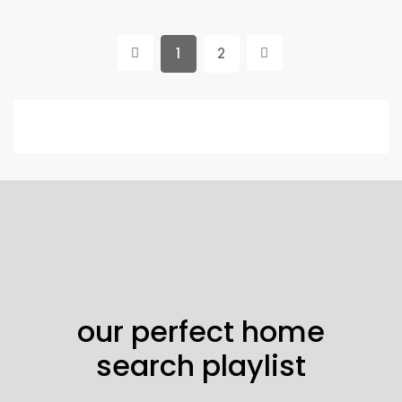
1
2
our perfect home
search playlist