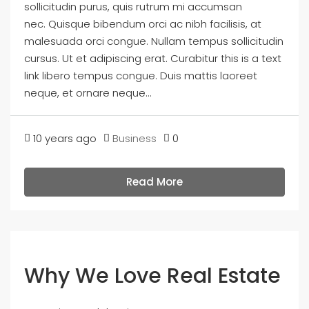
sollicitudin purus, quis rutrum mi accumsan
nec. Quisque bibendum orci ac nibh facilisis, at
malesuada orci congue. Nullam tempus sollicitudin
cursus. Ut et adipiscing erat. Curabitur this is a text
link libero tempus congue. Duis mattis laoreet
neque, et ornare neque...
10 years ago
Business
0
Read More
Why We Love Real Estate