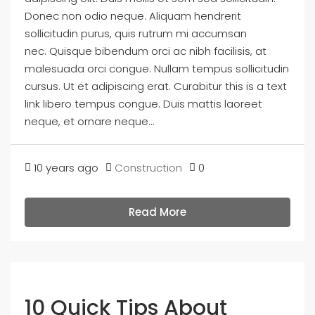
Donec non odio neque. Aliquam hendrerit
sollicitudin purus, quis rutrum mi accumsan
nec. Quisque bibendum orci ac nibh facilisis, at
malesuada orci congue. Nullam tempus sollicitudin
cursus. Ut et adipiscing erat. Curabitur this is a text
link libero tempus congue. Duis mattis laoreet
neque, et ornare neque...
10 years ago
Construction
0
Read More
10 Quick Tips About