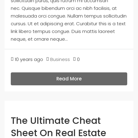
sollicitudin purus, quis rutrum mi accumsan
nec. Quisque bibendum orci ac nibh facilisis, at
malesuada orci congue. Nullam tempus sollicitudin
cursus. Ut et adipiscing erat. Curabitur this is a text
link libero tempus congue. Duis mattis laoreet
neque, et ornare neque...
10 years ago
Business
0
Read More
The Ultimate Cheat
Sheet On Real Estate