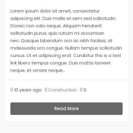
Lorem ipsum dolor sit amet, consectetur
adipiscing elit. Duis mollis et sem sed sollicitudin.
Donec non odio neque. Aliquam hendrerit
sollicitudin purus, quis rutrum mi accumsan
nec. Quisque bibendum orci ac nibh facilisis, at
malesuada orci congue. Nullam tempus sollicitudin
cursus. Ut et adipiscing erat. Curabitur this is a text
link libero tempus congue. Duis mattis laoreet
neque, et ornare neque...
10 years ago
Construction
0
Read More